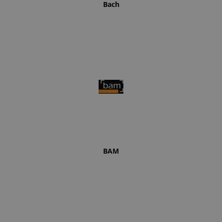
Bach
BAM