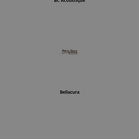
BC Acoustique
Bellacura