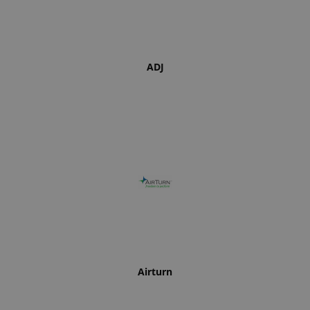
ADJ
Airturn