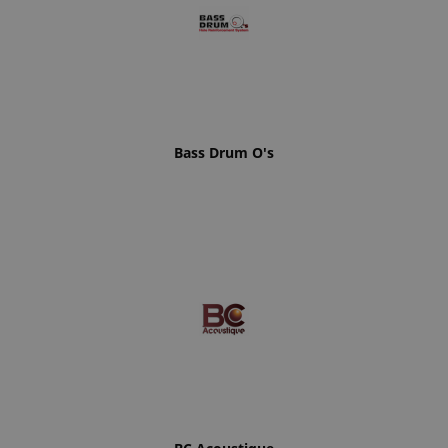
Bass Drum O's