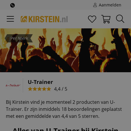
Aanmelden
Per Merk
U-Trainer
4,4 / 5
Bij Kirstein vind je momenteel 2 producten van U-
Trainer. Er zijn inmiddels 18 beoordelingen geplaatst
met een gemiddelde van 4,4 van 5 sterren.
Alles van U-Trainer bij Kirstein