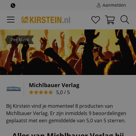
Aanmelden
Per Merk
Michlbauer Verlag
5,0 / 5
Bij Kirstein vind je momenteel 8 producten van
Michlbauer Verlag. Er zijn inmiddels 9 beoordelingen
geplaatst met een gemiddelde van 5,0 van 5 sterren.
Alles van Michlbauer Verlag bij