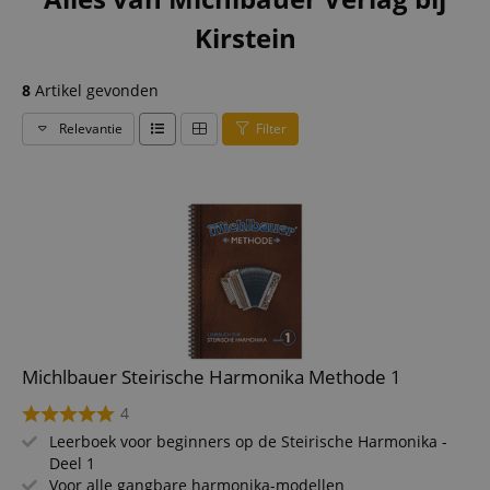
Kirstein
8
Artikel gevonden
Relevantie
Filter
Michlbauer Steirische Harmonika Methode 1
4
Leerboek voor beginners op de Steirische Harmonika -
Deel 1
Voor alle gangbare harmonika-modellen