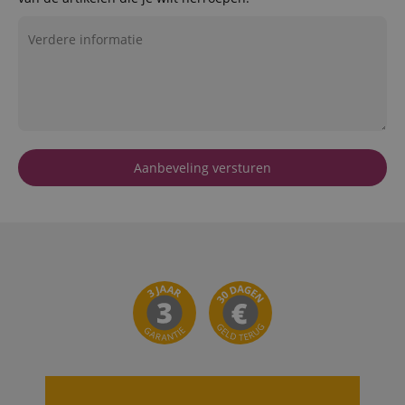
Aanbeveling versturen