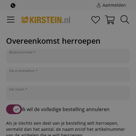
Aanmelden
Overeenkomst herroepen
Bestelnummer *
Uw e-mailadres *
Uw naam *
Ik wil de volledige bestelling annuleren
Als je slechts een deel van je bestelling wilt herroepen,
vermeld dan het aantal, de naam en/of het artikelnummer
van de artikelen die je wilt herroepen.