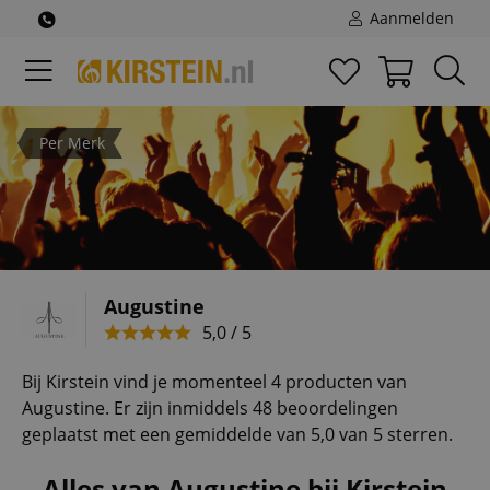
Aanmelden
Per Merk
Augustine
5,0 / 5
Bij Kirstein vind je momenteel 4 producten van
Augustine. Er zijn inmiddels 48 beoordelingen
geplaatst met een gemiddelde van 5,0 van 5 sterren.
Alles van Augustine bij Kirstein