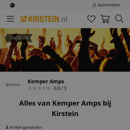
Aanmelden
Per Merk
Kemper Amps
0,0 / 5
Alles van Kemper Amps bij
Kirstein
3
Artikel gevonden