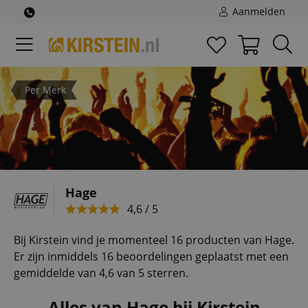
Aanmelden
Per Merk
Hage
4,6 / 5
Bij Kirstein vind je momenteel 16 producten van Hage.
Er zijn inmiddels 16 beoordelingen geplaatst met een
gemiddelde van 4,6 van 5 sterren.
Alles van Hage bij Kirstein