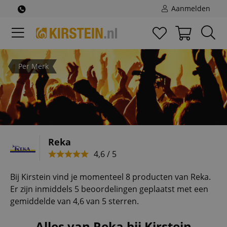
Aanmelden
Per Merk
Reka
4,6 / 5
Bij Kirstein vind je momenteel 8 producten van Reka.
Er zijn inmiddels 5 beoordelingen geplaatst met een
gemiddelde van 4,6 van 5 sterren.
Alles van Reka bij Kirstein