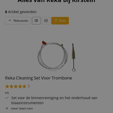
8
Artikel gevonden
Relevantie
Filter
Reka Cleaning Set Voor Trombone
3
rn
Set voor de binnenreiniging en het onderhoud van
blaasinstrumenten
rn
meer laten zien
Voor trombone