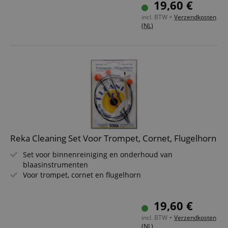
19,60 €
rn
incl. BTW +
Verzendkosten
(NL)
Reka Cleaning Set Voor Trompet, Cornet, Flugelhorn
Set voor binnenreiniging en onderhoud van
blaasinstrumenten
Voor trompet, cornet en flugelhorn
19,60 €
incl. BTW +
Verzendkosten
(NL)