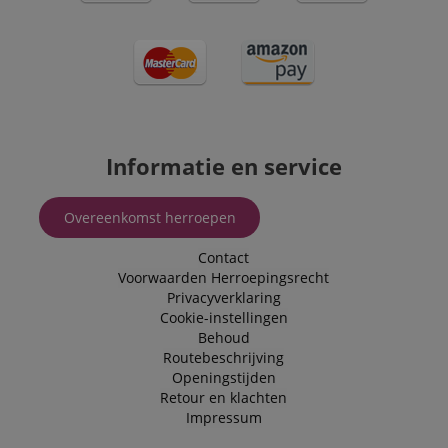
Informatie en service
Overeenkomst herroepen
Contact
Voorwaarden
Herroepingsrecht
Privacyverklaring
Cookie-instellingen
Behoud
Routebeschrijving
Openingstijden
Retour en klachten
Impressum