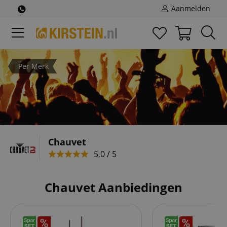
Aanmelden
Per Merk
Chauvet
5,0 / 5
Chauvet Aanbiedingen