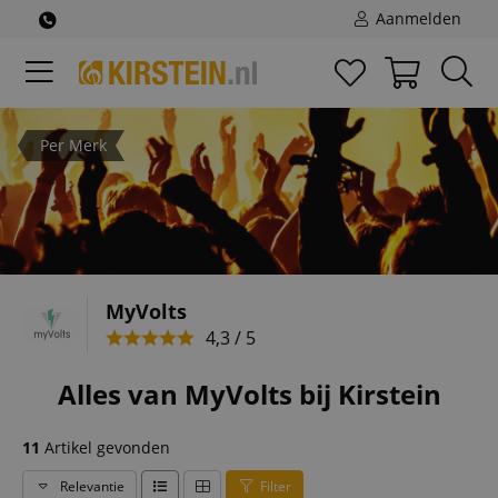
Aanmelden
Per Merk
MyVolts
4,3 / 5
Alles van MyVolts bij Kirstein
11
Artikel gevonden
Relevantie
Filter