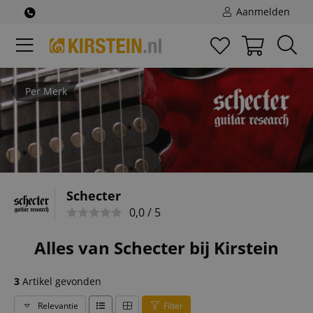
Aanmelden
Per Merk
Schecter
0,0 / 5
Alles van Schecter bij Kirstein
3
Artikel gevonden
Relevantie
Filter