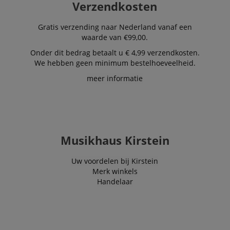
Verzendkosten
Aanbieder /
Naam
Vervaldatum
Omschri
Domein
CookieScriptConsent
1 jaar 1
Deze coo
Gratis verzending naar Nederland vanaf een
CookieScript
maand
wordt ge
.kirstein.nl
waarde van €99,00.
door de 
Script.c
Onder dit bedrag betaalt u € 4,99 verzendkosten.
om de
cookiev
We hebben geen minimum bestelhoeveelheid.
van bezo
onthoud
meer informatie
cookieb
Cookie-S
moet cor
werken.
session-id-apay
11 maanden
This cook
Amazon
4 weken
used to
.amazon.com
the user
Musikhaus Kirstein
on the w
particula
relation 
Uw voordelen bij Kirstein
payment 
Google Privacy Policy
ensuring
Merk winkels
and effe
Handelaar
checkou
experien
FPGSID
.kirstein.nl
29 minuten
This cook
57 seconden
used to 
user sess
across p