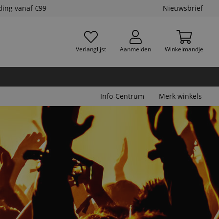
ding vanaf €99
Nieuwsbrief
Verlanglijst
Aanmelden
Winkelmandje
Info-Centrum
Merk winkels