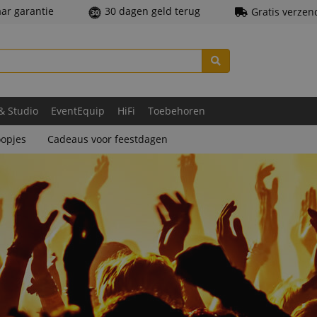
aar garantie
30 dagen geld terug
Gratis verzen
 & Studio
EventEquip
HiFi
Toebehoren
opjes
Cadeaus voor feestdagen