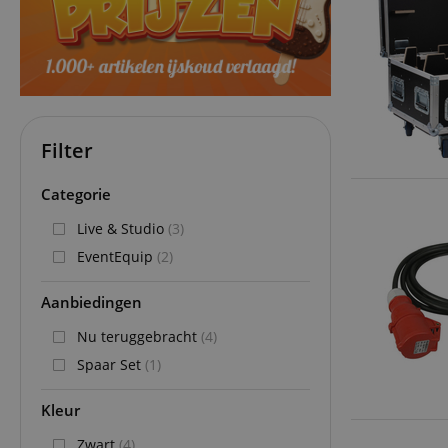
Filter
Categorie
Live & Studio
(3)
EventEquip
(2)
Aanbiedingen
Nu teruggebracht
(4)
Spaar Set
(1)
Kleur
Zwart
(4)