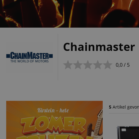
Chainmaster
0,0 / 5
5
Artikel gevo