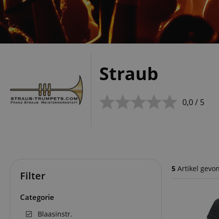
Straub
0,0 / 5
5
Artikel gevo
Filter
Categorie
Blaasinstr.