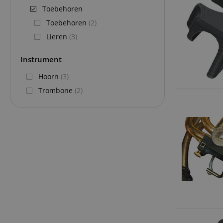
Toebehoren
Toebehoren
(2)
Lieren
(3)
Instrument
Hoorn
(3)
Trombone
(2)