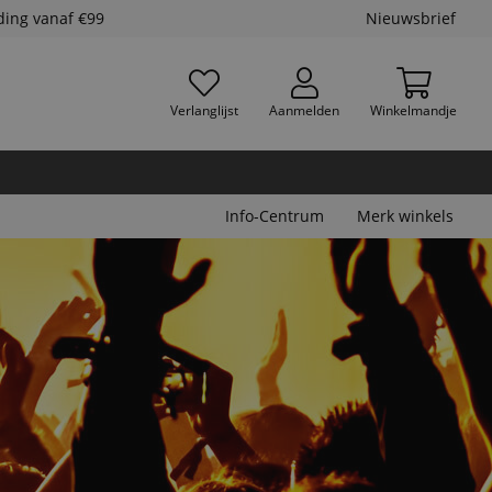
ding vanaf €99
Nieuwsbrief
Verlanglijst
Aanmelden
Winkelmandje
Info-Centrum
Merk winkels