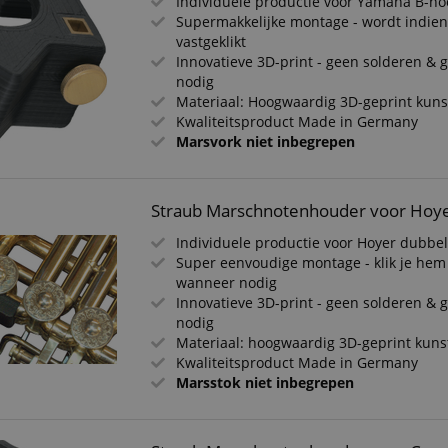
Individuele productie voor Yamaha B-h
Supermakkelijke montage - wordt indie
vastgeklikt
Innovatieve 3D-print - geen solderen &
nodig
Materiaal: Hoogwaardig 3D-geprint kuns
Kwaliteitsproduct Made in Germany
Marsvork niet inbegrepen
Straub Marschnotenhouder voor Hoy
Individuele productie voor Hoyer dubbe
Super eenvoudige montage - klik je hem
wanneer nodig
Innovatieve 3D-print - geen solderen &
nodig
Materiaal: hoogwaardig 3D-geprint kuns
Kwaliteitsproduct Made in Germany
Marsstok niet inbegrepen