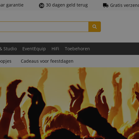
aar garantie
30 dagen geld terug
Gratis verzen
 & Studio
EventEquip
HiFi
Toebehoren
opjes
Cadeaus voor feestdagen