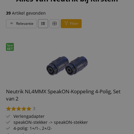
39
Artikel gevonden
Relevantie
Filter
Neutrik NL4MMX SpeakON-Koppeling 4-Polig, Set
van 2
3
Verlengadapter
speakON-stekker -> speakON-stekker
4-polig: 1+/1-, 2+/2-