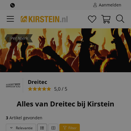
Aanmelden
Per Merk
Dreitec
5,0 / 5
Alles van Dreitec bij Kirstein
3
Artikel gevonden
Relevantie
Filter