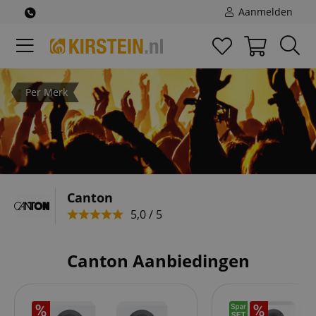
Aanmelden
Per Merk
Canton
5,0 / 5
Canton Aanbiedingen