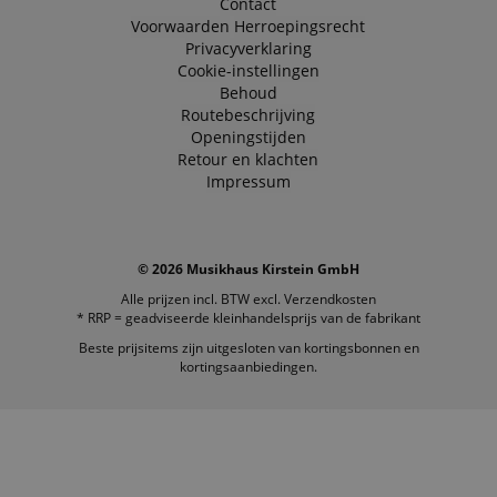
Contact
Voorwaarden
Herroepingsrecht
Privacyverklaring
Cookie-instellingen
Behoud
Routebeschrijving
Openingstijden
Retour en klachten
Impressum
© 2026 Musikhaus Kirstein GmbH
Alle prijzen incl. BTW excl.
Verzendkosten
* RRP = geadviseerde kleinhandelsprijs van de fabrikant
Beste prijsitems zijn uitgesloten van kortingsbonnen en
kortingsaanbiedingen.