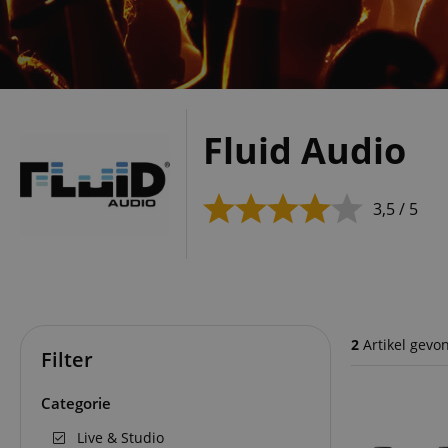
Fluid Audio
3,5 / 5
2
Artikel gevo
Filter
Categorie
Live & Studio