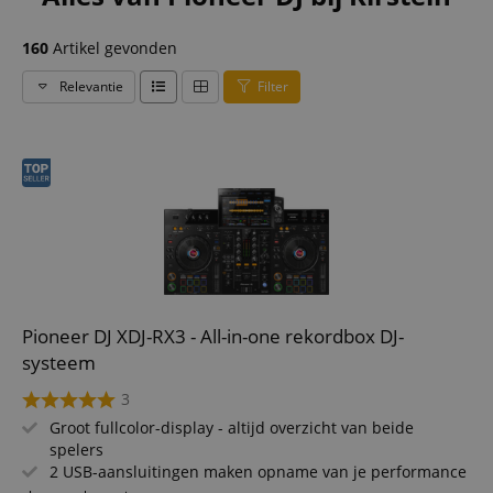
160
Artikel gevonden
Relevantie
Filter
Pioneer DJ XDJ-RX3 - All-in-one rekordbox DJ-
systeem
3
Groot fullcolor-display - altijd overzicht van beide
spelers
2 USB-aansluitingen maken opname van je performance