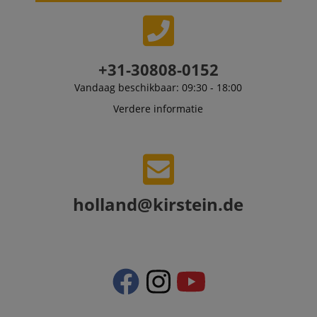
delivering
personalized
product
recommendatio
and advertising
+31-30808-0152
Vandaag beschikbaar: 09:30 - 18:00
Verdere informatie
holland@kirstein.de