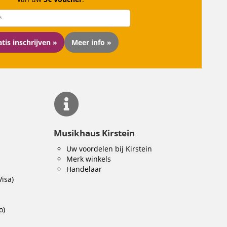
tis inschrijven »
Meer info »
Musikhaus Kirstein
Uw voordelen bij Kirstein
Merk winkels
Handelaar
Visa)
o)