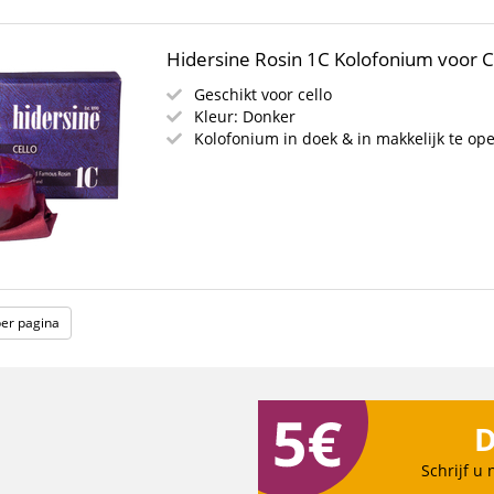
Hidersine Rosin 1C Kolofonium voor C
Geschikt voor cello
Kleur: Donker
Kolofonium in doek & in makkelijk te o
per pagina
D
Schrijf u