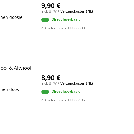
9,90 €
incl. BTW +
Verzendkosten (NL)
enen doosje
Direct leverbaar.
Artikelnummer: 00066333
ool & Altviool
8,90 €
incl. BTW +
Verzendkosten (NL)
penen doos
Direct leverbaar.
Artikelnummer: 00068185