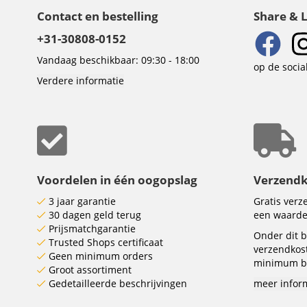
Contact en bestelling
Share & 
+31-30808-0152
Vandaag beschikbaar: 09:30 - 18:00
op de socia
Verdere informatie
Voordelen in één oogopslag
Verzend
3 jaar garantie
Gratis ver
30 dagen geld terug
een waarde
Prijsmatchgarantie
Onder dit b
Trusted Shops certificaat
verzendkos
Geen minimum orders
minimum be
Groot assortiment
Gedetailleerde beschrijvingen
meer infor