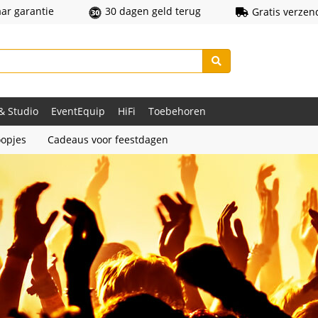
aar garantie
30 dagen geld terug
Gratis verzen
 & Studio
EventEquip
HiFi
Toebehoren
opjes
Cadeaus voor feestdagen