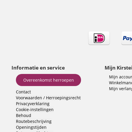
Informatie en service
Mijn Kirste
Mijn accou
Overeenkomst herroepen
Winkelman
Mijn verlang
Contact
Voorwaarden
/
Herroepingsrecht
Privacyverklaring
Cookie-instellingen
Behoud
Routebeschrijving
Openingstijden