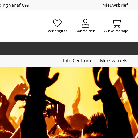
ding vanaf €99
Nieuwsbrief
Verlanglijst
Aanmelden
Winkelmandje
Info-Centrum
Merk winkels