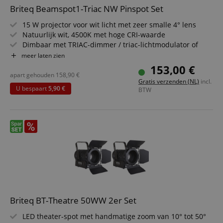
Cookie-S
Briteq Beamspot1-Triac NW Pinspot Set
moet cor
werken.
15 W projector voor wit licht met zeer smalle 4° lens
session-id-apay
11 maanden
This cook
Amazon
Natuurlijk wit, 4500K met hoge CRI-waarde
4 weken
used to
.amazon.com
the user
Dimbaar met TRIAC-dimmer / triac-lichtmodulator of
on the w
dimmerknop
meer laten zien
particula
Voor discotheken, beursstanden, restaurants, winkels
relation 
153,00 €
payment 
voor het verlichten van kleine objecten
apart gehouden
158,90
€
Google Privacy Policy
ensuring
Gratis verzenden (NL)
incl.
Set inclusief discobal 30 cm, met motor
and effe
U bespaart
5,90 €
BTW
checkou
experien
FPGSID
.kirstein.nl
29 minuten
This cook
57 seconden
used to 
user sess
across p
requests
apay-session-set
11 maanden
This cook
Amazon.com
4 weken
by Amaz
Inc.
Session 
www.kirstein.nl
are used
server to
informat
about us
Briteq BT-Theatre 50WW 2er Set
activitie
can easil
LED theater-spot met handmatige zoom van 10° tot 50°
where th