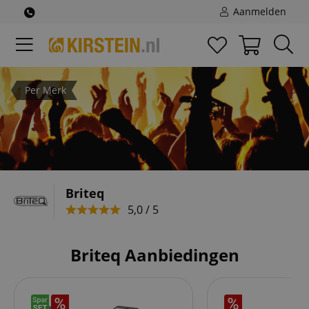
Aanmelden
Per Merk
Briteq
5,0 / 5
Briteq Aanbiedingen