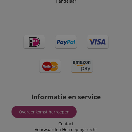
Handelaar
Informatie en service
Overeenkomst herroepen
Contact
Voorwaarden
Herroepingsrecht