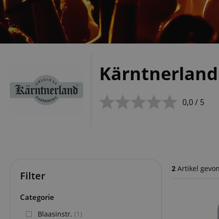
Kärntnerland
0,0 / 5
2
Artikel gevo
Filter
Categorie
Blaasinstr.
(1)