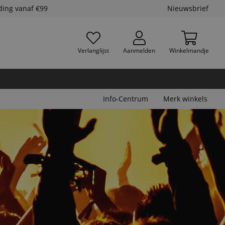
ding vanaf €99
Nieuwsbrief
Verlanglijst
Aanmelden
Winkelmandje
Info-Centrum
Merk winkels