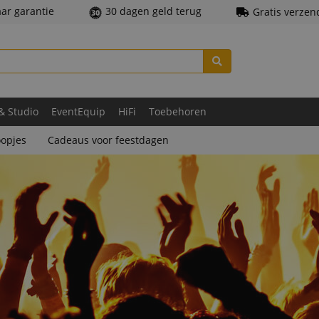
aar garantie
30 dagen geld terug
Gratis verzen
 & Studio
EventEquip
HiFi
Toebehoren
opjes
Cadeaus voor feestdagen