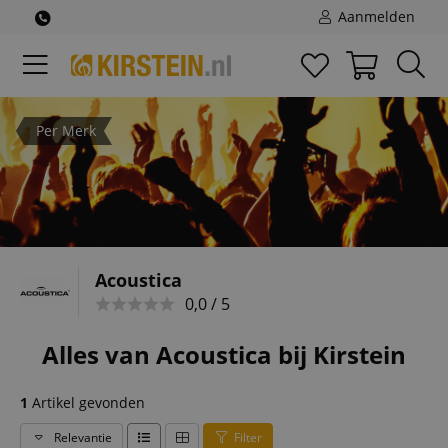
Aanmelden
Per Merk
Acoustica
0,0 / 5
Alles van Acoustica bij Kirstein
1
Artikel gevonden
Relevantie
Filter