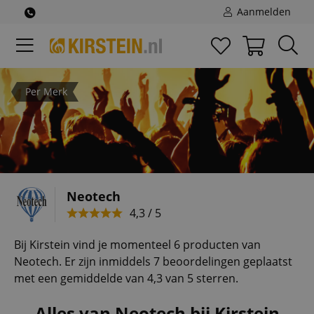
Aanmelden
Per Merk
Neotech
4,3 / 5
Bij Kirstein vind je momenteel 6 producten van
Neotech. Er zijn inmiddels 7 beoordelingen geplaatst
met een gemiddelde van 4,3 van 5 sterren.
Alles van Neotech bij Kirstein