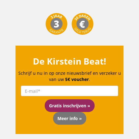
De Kirstein Beat!
Schrijf u nu in op onze nieuwsbrief en verzeker u
van uw
5€ voucher
.
Gratis inschrijven »
Meer info »