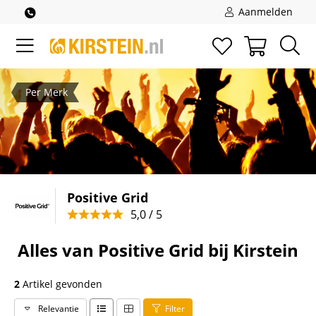
Aanmelden
Per Merk
Positive Grid
5,0 / 5
Alles van Positive Grid bij Kirstein
2
Artikel gevonden
Relevantie
Filter