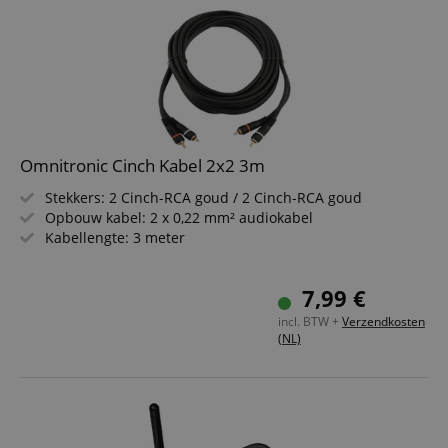
Omnitronic Cinch Kabel 2x2 3m
Stekkers: 2 Cinch-RCA goud / 2 Cinch-RCA goud
Opbouw kabel: 2 x 0,22 mm² audiokabel
Kabellengte: 3 meter
7,99 €
incl. BTW +
Verzendkosten
(NL)