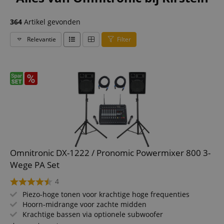
364
Artikel gevonden
Relevantie
Filter
Omnitronic DX-1222 / Pronomic Powermixer 800 3-
Wege PA Set
4
Piezo-hoge tonen voor krachtige hoge frequenties
Hoorn-midrange voor zachte midden
Krachtige bassen via optionele subwoofer