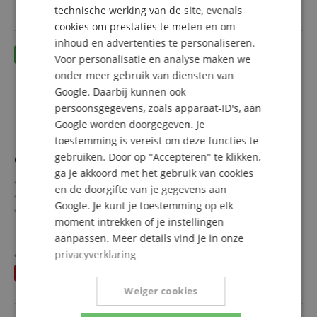
BTW
technische werking van de site, evenals
ITALIAN
cookies om prestaties te meten en om
inhoud en advertenties te personaliseren.
SPANISH
Voor personalisatie en analyse maken we
onder meer gebruik van diensten van
Google. Daarbij kunnen ook
persoonsgegevens, zoals apparaat-ID's, aan
Google worden doorgegeven. Je
toestemming is vereist om deze functies te
gebruiken. Door op "Accepteren" te klikken,
Omnitronic DX-1222 3-Weg Box 600 W Set Van 2
ga je akkoord met het gebruik van cookies
3-weg partybox voor disco- en rockmuziek
en de doorgifte van je gegevens aan
Piezo-hoogtoner voor krachtige hoge tonen
Google. Je kunt je toestemming op elk
Hoorn-midrange voor zachte middentonen
moment intrekken of je instellingen
Krachtige bassen via optionele subwoofer
meer laten zien
aanpassen. Meer details vind je in onze
Stevige houten behuizing met krasbestendige zwarte
189,00 €
viltbekleding
apart gehouden
privacyverklaring
198
€
Gratis verzenden (NL)
incl.
Ideaal voor mobiele dj?s, solo-artiesten, clubs en bars
U bespaart
9,00 €
BTW
Weiger cookies