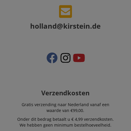
holland@kirstein.de
Verzendkosten
Gratis verzending naar Nederland vanaf een
waarde van €99,00.
Onder dit bedrag betaalt u € 4,99 verzendkosten.
We hebben geen minimum bestelhoeveelheid.