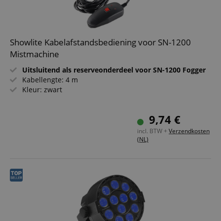
Showlite Kabelafstandsbediening voor SN-1200
Mistmachine
Uitsluitend als reserveonderdeel voor SN-1200 Fogger
Kabellengte: 4 m
Kleur: zwart
9,74 €
incl. BTW +
Verzendkosten
(NL)