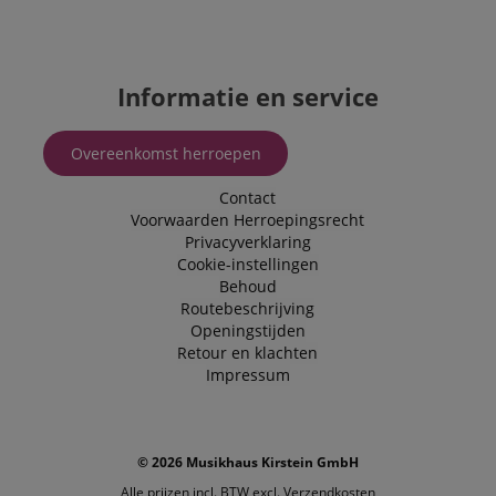
Informatie en service
Overeenkomst herroepen
Contact
Voorwaarden
Herroepingsrecht
Privacyverklaring
Cookie-instellingen
Behoud
Routebeschrijving
Openingstijden
Retour en klachten
Impressum
© 2026 Musikhaus Kirstein GmbH
Alle prijzen incl. BTW excl.
Verzendkosten