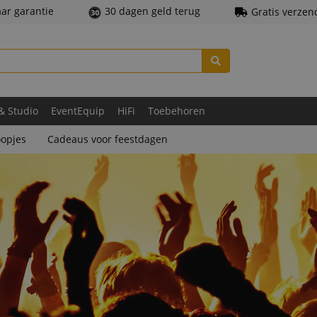
aar garantie
30 dagen geld terug
Gratis verzen
 & Studio
EventEquip
HiFi
Toebehoren
opjes
Cadeaus voor feestdagen