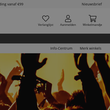
ding vanaf €99
Nieuwsbrief
Verlanglijst
Aanmelden
Winkelmandje
Info-Centrum
Merk winkels