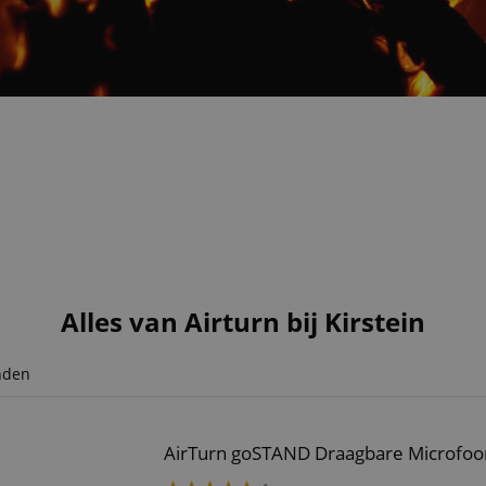
Alles van Airturn bij Kirstein
nden
AirTurn goSTAND Draagbare Microfoon