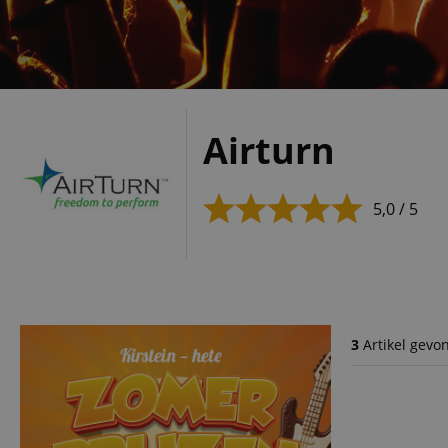
Airturn
5,0 / 5
3
Artikel gevo