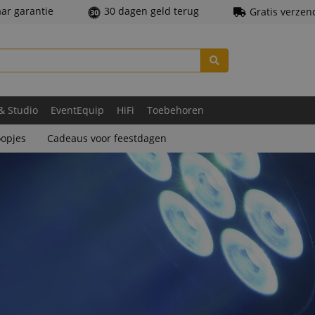
aar garantie
30 dagen geld terug
Gratis verzen
 & Studio
EventEquip
HiFi
Toebehoren
opjes
Cadeaus voor feestdagen