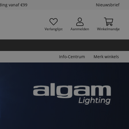
ding vanaf €99
Nieuwsbrief
Verlanglijst
Aanmelden
Winkelmandje
Info-Centrum
Merk winkels