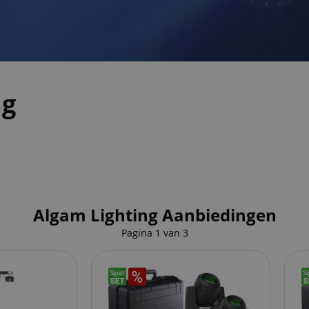
ng
Algam Lighting Aanbiedingen
Pagina
1
van
3