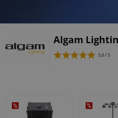
Algam Lighti
5,0 / 5