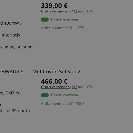
339,00 €
Gratis verzenden (NL)
incl. BTW
Direct leverbaar.
od 100mW /
Artikelnummer: 00111279
 interlock-
draagtas, netsnoer
GBWAUV-Spot Met Cover, Set Van 2
466,00 €
Gratis verzenden (NL)
incl. BTW
ve, DMX en
Direct leverbaar.
Artikelnummer: 00114867
en
us of 20 uur in