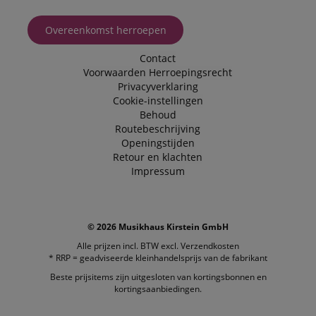
Overeenkomst herroepen
Contact
Voorwaarden
Herroepingsrecht
Privacyverklaring
Cookie-instellingen
Behoud
Routebeschrijving
Openingstijden
Retour en klachten
Impressum
© 2026 Musikhaus Kirstein GmbH
Alle prijzen incl. BTW excl.
Verzendkosten
* RRP = geadviseerde kleinhandelsprijs van de fabrikant
Beste prijsitems zijn uitgesloten van kortingsbonnen en
kortingsaanbiedingen.