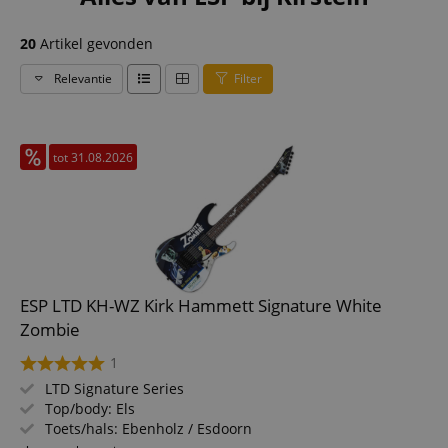
20
Artikel gevonden
Relevantie
Filter
tot 31.08.2026
ESP LTD KH-WZ Kirk Hammett Signature White
Zombie
1
LTD Signature Series
Top/body: Els
Toets/hals: Ebenholz / Esdoorn