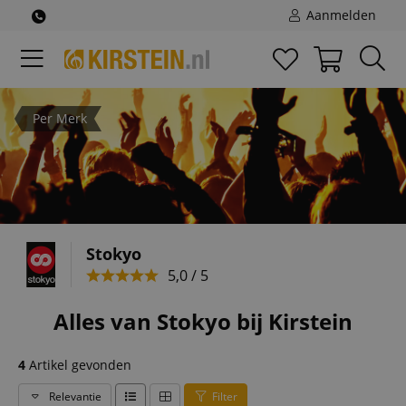
Aanmelden
Per Merk
Stokyo
5,0 / 5
Alles van Stokyo bij Kirstein
4
Artikel gevonden
Relevantie
Filter