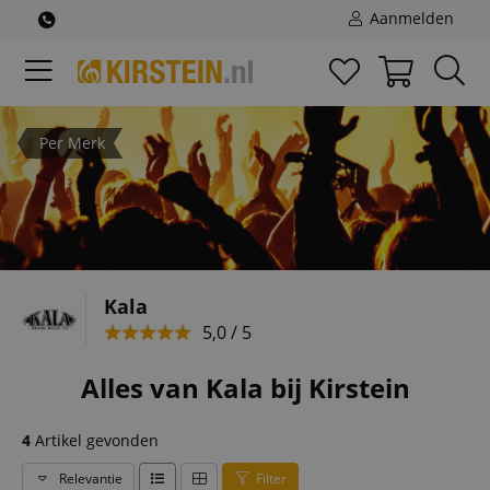
Aanmelden
Per Merk
Kala
5,0 / 5
Alles van Kala bij Kirstein
4
Artikel gevonden
Relevantie
Filter