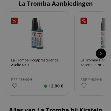
La Tromba Aanbiedingen
La Tromba Hoogpresterende
La Tromba Hoogpr
Asolie Nr.1
Assenolie Nr.2
RRP *
18,00
€
RRP *
18,00
€
12,90
€
Alles van La Tromba bij Kirstein