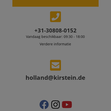
purpose of
delivering
personalized
product
recommendatio
and advertising
+31-30808-0152
Vandaag beschikbaar: 09:30 - 18:00
Verdere informatie
holland@kirstein.de