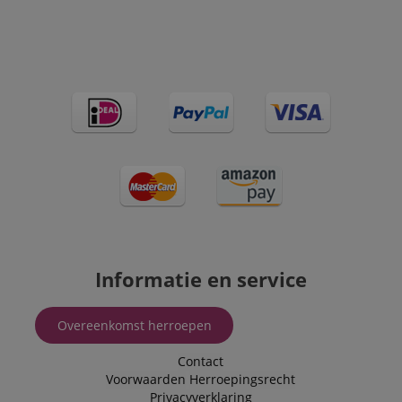
Informatie en service
Overeenkomst herroepen
Contact
Voorwaarden
Herroepingsrecht
Privacyverklaring