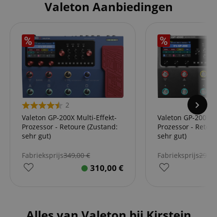
Valeton Aanbiedingen
2
Valeton GP-200X Multi-Effekt-
Valeton GP-200 Mul
Prozessor - Retoure (Zustand:
Prozessor - Retoure (Zustand:
sehr gut)
sehr gut)
Fabrieksprijs
349,00
€
Fabrieksprijs
297,
310,00
€
Alles van Valeton bij Kirstein