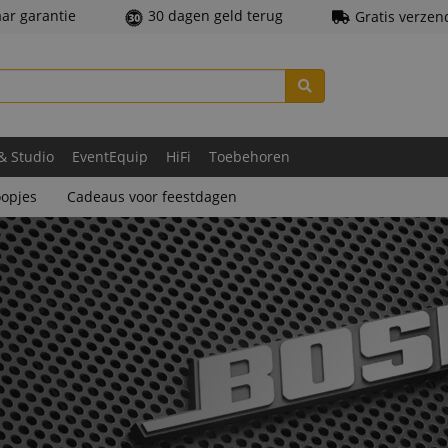
aar garantie
30 dagen geld terug
Gratis verzen
 & Studio
EventEquip
HiFi
Toebehoren
opjes
Cadeaus voor feestdagen