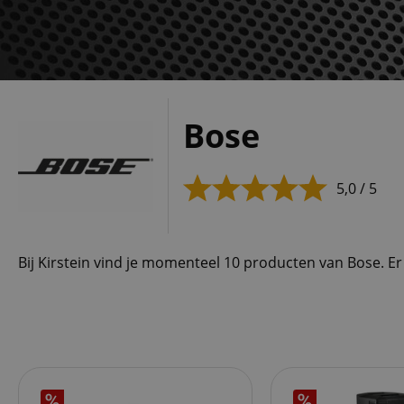
Bose
5,0 / 5
Bij Kirstein vind je momenteel 10 producten van Bose. Er