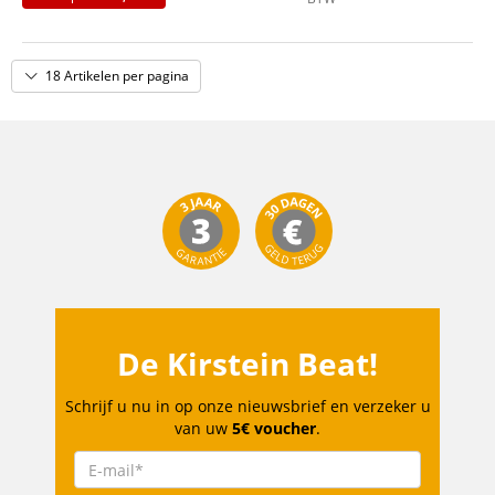
Farbe: Natur, matt/hochglanz
Inklusive Gigbag
18 Artikelen per pagina
De Kirstein Beat!
Schrijf u nu in op onze nieuwsbrief en verzeker u
van uw
5€ voucher
.