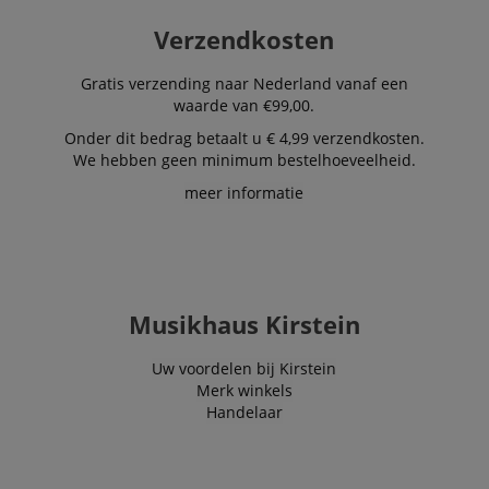
personalized
product
recommendatio
Verzendkosten
and advertising
Gratis verzending naar Nederland vanaf een
waarde van €99,00.
Onder dit bedrag betaalt u € 4,99 verzendkosten.
We hebben geen minimum bestelhoeveelheid.
meer informatie
Musikhaus Kirstein
Uw voordelen bij Kirstein
Merk winkels
Handelaar