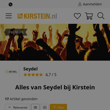
Aanmelden
Per Merk
Seydel
4,7 / 5
Alles van Seydel bij Kirstein
17
Artikel gevonden
Relevantie
Filter