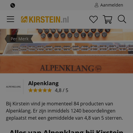
Aanmelden
Per Merk
Alpenklang
4,8 / 5
Bij Kirstein vind je momenteel 84 producten van
Alpenklang. Er zijn inmiddels 1240 beoordelingen
geplaatst met een gemiddelde van 4,8 van 5 sterren.
Alles van Alpenklang bij Kirstein