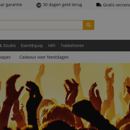
aar garantie
30 dagen geld terug
Gratis verzen
 & Studio
EventEquip
HiFi
Toebehoren
opjes
Cadeaus voor feestdagen