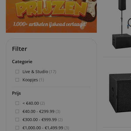
Filter
Categorie
Live & Studio
(17)
Koopjes
(1)
Prijs
< €40.00
(2)
€40.00 - €299.99
(3)
€300.00 - €999.99
(2)
€1,000.00 - €1,499.99
(3)