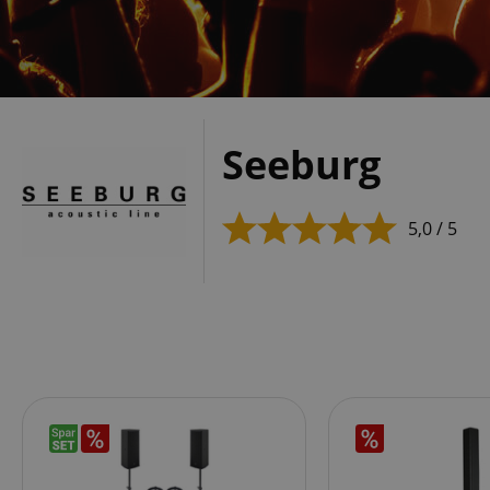
Seeburg
5,0 / 5