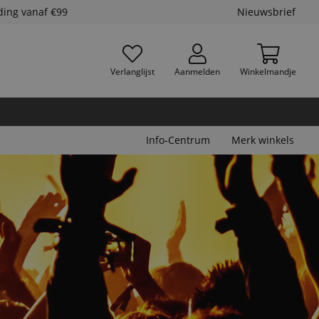
ding vanaf €99
Nieuwsbrief
Verlanglijst
Aanmelden
Winkelmandje
Info-Centrum
Merk winkels