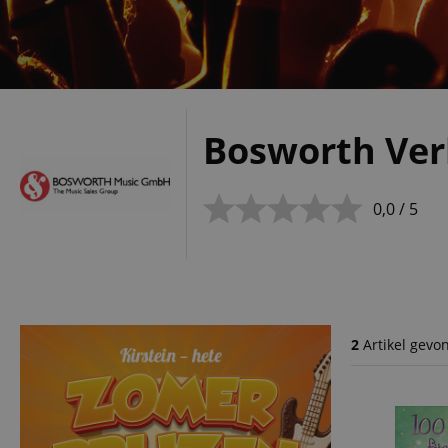
Bosworth Ver
0,0 / 5
2
Artikel gevo