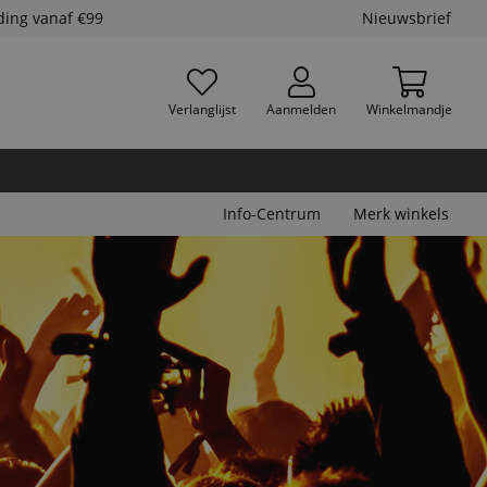
ding vanaf €99
Nieuwsbrief
Verlanglijst
Aanmelden
Winkelmandje
Info-Centrum
Merk winkels