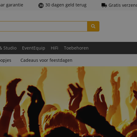
aar garantie
30 dagen geld terug
Gratis verzen
 & Studio
EventEquip
HiFi
Toebehoren
opjes
Cadeaus voor feestdagen