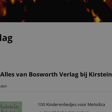
lag
Alles van Bosworth Verlag bij Kirstein
nden
100 Kinderenliedjes voor Melodica