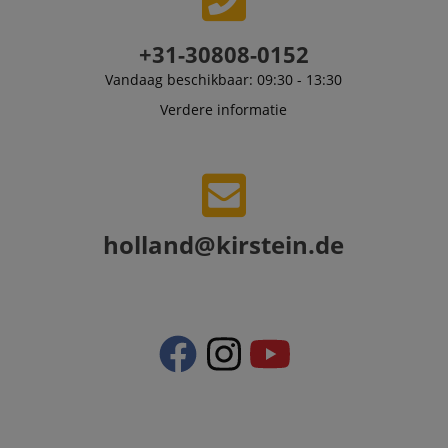
product
recommendatio
and advertising
+31-30808-0152
Vandaag beschikbaar: 09:30 - 13:30
Verdere informatie
holland@kirstein.de