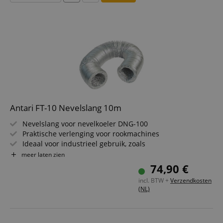
Antari FT-10 Nevelslang 10m
Nevelslang voor nevelkoeler DNG-100
Praktische verlenging voor rookmachines
Ideaal voor industrieel gebruik, zoals
brandweeroefeningen
meer laten zien
74,90 €
incl. BTW +
Verzendkosten
(NL)