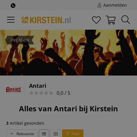
Aanmelden
Per Merk
Antari
0,0 / 5
Alles van Antari bij Kirstein
3
Artikel gevonden
Relevantie
Filter