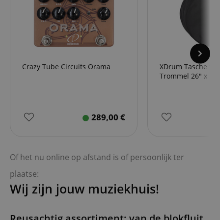
Crazy Tube Circuits Orama
XDrum Tasche für
Trommel 26" x 12"
289,00
€
Of het nu online op afstand is of persoonlijk ter
plaatse:
Wij zijn jouw muziekhuis!
Reusachtig assortiment: van de blokfluit