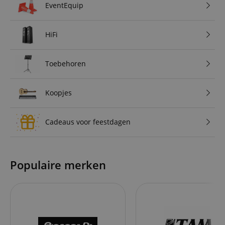
EventEquip
HiFi
Toebehoren
Koopjes
Cadeaus voor feestdagen
Populaire merken