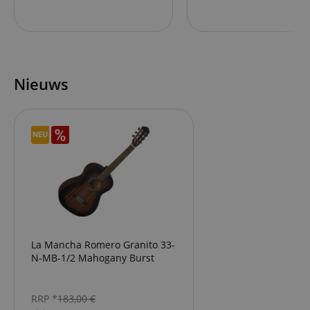
Nieuws
La Mancha Romero Granito 33-
N-MB-1/2 Mahogany Burst
RRP *
183,00
€