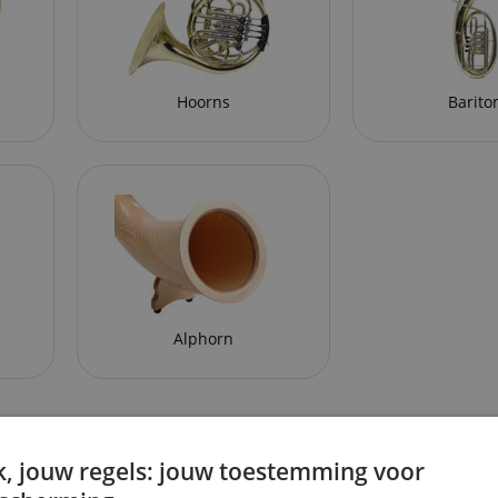
Hoorns
Barito
Alphorn
, jouw regels: jouw toestemming voor
A