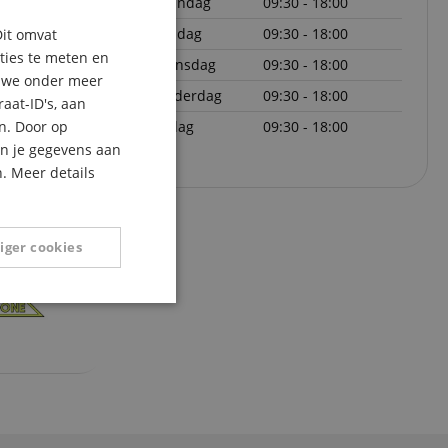
maandag
09:30 - 18:00
ENGLISH
dinsdag
09:30 - 18:00
Dit omvat
GERMAN
aties te meten en
woensdag
09:30 - 18:00
DUTCH
n we onder meer
donderdag
09:30 - 18:00
aat-ID's, aan
FRENCH
n. Door op
vrijdag
09:30 - 18:00
ITALIAN
an je gegevens aan
. Meer details
SPANISH
iger cookies
Niet-
geclassificeerd