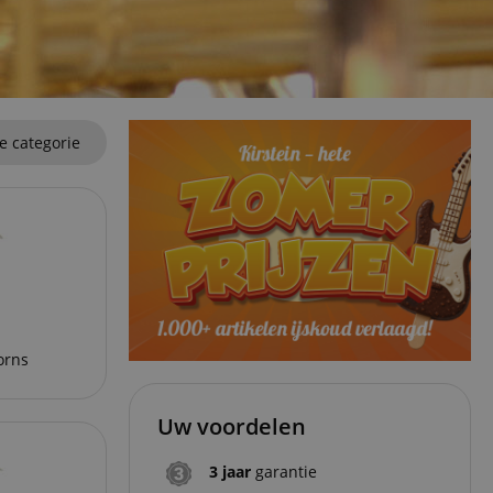
ze categorie
orns
Uw voordelen
3 jaar
garantie