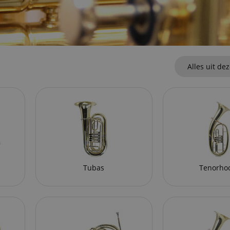
Alles uit de
Tubas
Tenorho