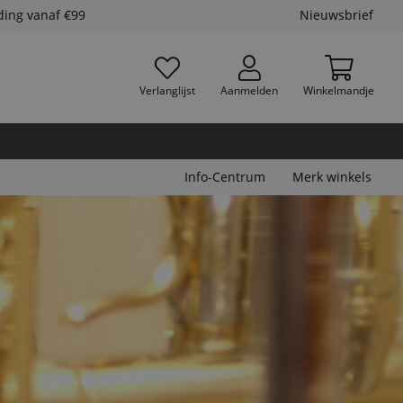
ding vanaf €99
Nieuwsbrief
Verlanglijst
Aanmelden
Winkelmandje
Info-Centrum
Merk winkels