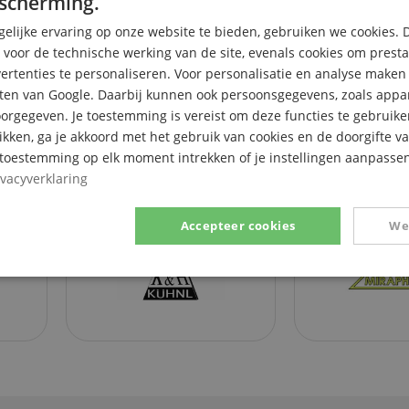
scherming.
elijke ervaring op onze website te bieden, gebruiken we cookies. 
s voor de technische werking van de site, evenals cookies om prest
rtenties te personaliseren. Voor personalisatie en analyse make
ten van Google. Daarbij kunnen ook persoonsgegevens, zoals appar
rgegeven. Je toestemming is vereist om deze functies te gebruike
likken, ga je akkoord met het gebruik van cookies en de doorgifte v
e toestemming op elk moment intrekken of je instellingen aanpassen
ivacyverklaring
Accepteer cookies
We
Prestatie
Gericht op
Functionaliteit