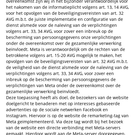
overeenkomst zijn wij in het bijzonder verantwoordelijk voor
het nakomen van de informatieplicht volgens art. 13, 14 AVG,
voor het opvolgen van de beveiligingsvereisten van art. 32
AVG m.b.t. de juiste implementatie en configuratie van de
dienst alsmede voor de naleving van de verplichtingen
volgens art. 33, 34 AVG, voor zover een inbreuk op de
bescherming van persoonsgegevens onze verplichtingen
onder de overeenkomst over de gezamenlijke verwerking
beïnvloedt. Meta is verantwoordelijk om de rechten van de
betrokkene volgens art. 15-20 AVG mogelijk te maken, het
opvolgen van de beveiligingsvereisten van art. 32 AVG m.b.t.
de veiligheid van de dienst alsmede voor de naleving van de
verplichtingen volgens art. 33, 34 AVG, voor zover een
inbreuk op de bescherming van persoonsgegevens de
verplichtingen van Meta onder de overeenkomst over de
gezamenlijke verwerking beïnvloedt.
Deze toepassing heeft als doel, de bezoekers van de website
doelgericht te benaderen met op interesses gebaseerde
advertenties op de sociale netwerken Facebook en
Instagram. Hiervoor is op de website de remarketing-tag van
Meta geïmplementeerd. Via deze tag wordt bij het bezoek
van de website een directe verbinding met Meta-servers
gemaakt. Hierdoor wordt aan de Meta-server doorgegeven,