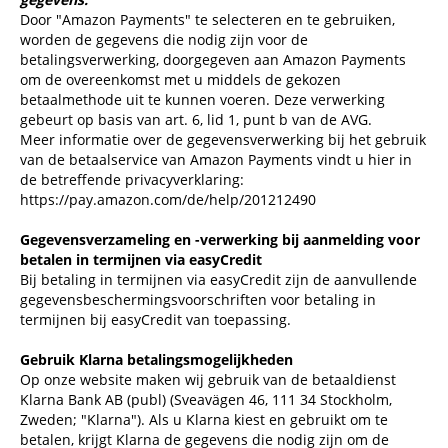
Door "Amazon Payments" te selecteren en te gebruiken,
worden de gegevens die nodig zijn voor de
betalingsverwerking, doorgegeven aan Amazon Payments
om de overeenkomst met u middels de gekozen
betaalmethode uit te kunnen voeren. Deze verwerking
gebeurt op basis van art. 6, lid 1, punt b van de AVG.
Meer informatie over de gegevensverwerking bij het gebruik
van de betaalservice van Amazon Payments vindt u hier in
de betreffende privacyverklaring:
https://pay.amazon.com/de/help/201212490
Gegevensverzameling en -verwerking bij aanmelding voor
betalen in termijnen via easyCredit
Bij betaling in termijnen via easyCredit zijn de aanvullende
gegevensbeschermingsvoorschriften
voor betaling in
termijnen bij easyCredit van toepassing.
Gebruik Klarna betalingsmogelijkheden
Op onze website maken wij gebruik van de betaaldienst
Klarna Bank AB (publ) (Sveavägen 46, 111 34 Stockholm,
Zweden; "Klarna"). Als u Klarna kiest en gebruikt om te
betalen, krijgt Klarna de gegevens die nodig zijn om de