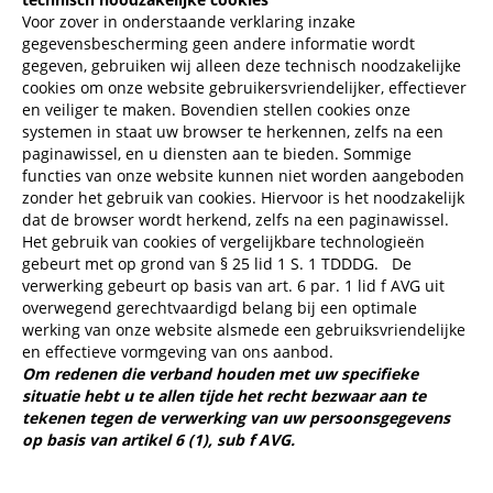
Voor zover in onderstaande verklaring inzake
gegevensbescherming geen andere informatie wordt
gegeven, gebruiken wij alleen deze technisch noodzakelijke
cookies om onze website gebruikersvriendelijker, effectiever
en veiliger te maken. Bovendien stellen cookies onze
systemen in staat uw browser te herkennen, zelfs na een
paginawissel, en u diensten aan te bieden. Sommige
functies van onze website kunnen niet worden aangeboden
zonder het gebruik van cookies. Hiervoor is het noodzakelijk
dat de browser wordt herkend, zelfs na een paginawissel.
Het gebruik van cookies of vergelijkbare technologieën
gebeurt met op grond van § 25 lid 1 S. 1 TDDDG.
De
verwerking gebeurt op basis van art. 6 par. 1 lid f AVG uit
overwegend gerechtvaardigd belang bij een optimale
werking van onze website alsmede een gebruiksvriendelijke
en effectieve vormgeving van ons aanbod.
Om redenen die verband houden met uw specifieke
situatie hebt u te allen tijde het recht bezwaar aan te
tekenen tegen de verwerking van uw persoonsgegevens
op basis van artikel 6 (1), sub f AVG.