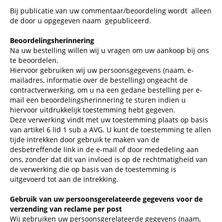
Bij publicatie van uw commentaar/beoordeling wordt
alleen
de door u opgegeven naam
gepubliceerd.
Beoordelingsherinnering
Na uw bestelling willen wij u vragen om uw aankoop bij ons
te beoordelen.
Hiervoor gebruiken wij uw persoonsgegevens (naam, e-
mailadres, informatie over de bestelling) ongeacht de
contractverwerking, om u na een gedane bestelling per e-
mail een beoordelingsherinnering te sturen indien u
hiervoor uitdrukkelijk toestemming hebt gegeven.
Deze verwerking vindt met uw toestemming plaats op basis
van artikel 6 lid 1 sub a AVG. U kunt de toestemming te allen
tijde intrekken door gebruik te maken van de
desbetreffende link in de e-mail of door mededeling aan
ons, zonder dat dit van invloed is op de rechtmatigheid van
de verwerking die op basis van de toestemming is
uitgevoerd tot aan de intrekking.
Gebruik van uw persoonsgerelateerde gegevens voor de
verzending van reclame per post
Wij gebruiken uw persoonsgerelateerde gegevens (naam,