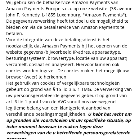
Wij gebruiken de betaalservice Amazon Payments van
Amazon Payments Europe s.c.a. op onze website. (38 avenue
John F. Kennedy, L-1855 Luxemburg; "Amazon Payments").
De gegevensverwerking heeft tot doel u de mogelijkheid te
bieden om via de betaalservice van Amazon Payments te
betalen.
Voor de integratie van deze betalingsdienst is het
noodzakelijk, dat Amazon Payments bij het openen van de
website gegevens (bijvoorbeeld IP-adres, apparaattype,
besturingssysteem, browsertype, locatie van uw apparaat)
verzamelt, opslaat en analyseert. Hiervoor kunnen ook
cookies worden ingezet. De cookies maken het mogelijk uw
browser (weer) te herkennen.
Het gebruik van cookies of vergelijkbare technologieën
gebeurt op grond van § 15 lid 3 S. 1 TMG. De verwerking van
uw persoonsgerelateerde gegevens gebeurt op grond van
art. 6 lid 1 punt f van de AVG vanuit ons overwegend
legitieme belang van een klantgericht aanbod van
verschillende betalingsmogelijkheden.
U hebt het recht om
op gronden die voortvloeien uit uw specifieke situatie, op
ieder moment bezwaar te maken tegen deze
verwerkingen van de u betreffende persoonsgerelateerde
gegevens.