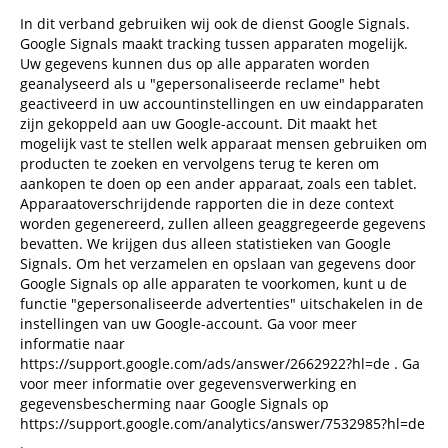
In dit verband gebruiken wij ook de dienst Google Signals.
Google Signals maakt tracking tussen apparaten mogelijk.
Uw gegevens kunnen dus op alle apparaten worden
geanalyseerd als u "gepersonaliseerde reclame" hebt
geactiveerd in uw accountinstellingen en uw eindapparaten
zijn gekoppeld aan uw Google-account. Dit maakt het
mogelijk vast te stellen welk apparaat mensen gebruiken om
producten te zoeken en vervolgens terug te keren om
aankopen te doen op een ander apparaat, zoals een tablet.
Apparaatoverschrijdende rapporten die in deze context
worden gegenereerd, zullen alleen geaggregeerde gegevens
bevatten. We krijgen dus alleen statistieken van Google
Signals. Om het verzamelen en opslaan van gegevens door
Google Signals op alle apparaten te voorkomen, kunt u de
functie "gepersonaliseerde advertenties" uitschakelen in de
instellingen van uw Google-account. Ga voor meer
informatie naar
https://support.google.com/ads/answer/2662922?hl=de
. Ga
voor meer informatie over gegevensverwerking en
gegevensbescherming naar Google Signals op
https://support.google.com/analytics/answer/7532985?hl=de
.