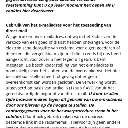
toestemming kunt u op ieder moment herroepen als u
cookies
hier
deactiveert.
Gebruik van het e-mailadres voor het toezending van
direct mail
Wij gebruiken uw e-mailadres, dat wij in het kader van de
verkoop van een goed of dienst hebben ontvangen, voor de
elektronische doorgifte van reclame voor eigen goederen of
diensten, die vergelijkbaar zijn met die u reeds bij ons heeft
aangekocht, voor zover u niet tegen dit gebruik bent
ingegaan. De beschikbaarstelling van het e-mailadres is
noodzakelijk voor het sluiten van de overeenkomst. Het niet
beschikbaar stellen heeft tot gevolg dat er geen
overeenkomst kan worden gesloten. De verwerking wordt
uitgevoerd op basis van artikel 6 (1) sub f AVG vanuit het
gerechtvaardigde oogpunt van direct mail.
U kunt te allen
tijde bezwaar maken tegen dit gebruik van uw e-mailadres
door ons hiervan op de hoogte te stellen. De
contactgegevens voor de bezwaarprocedure staan in het
colofon.
U kunt ook gebruik maken van de daarvoor
bestemde link in de reclamemail. Hiervoor zijn geen andere
kosten dan de verzendkosten volgens de basistarieven.