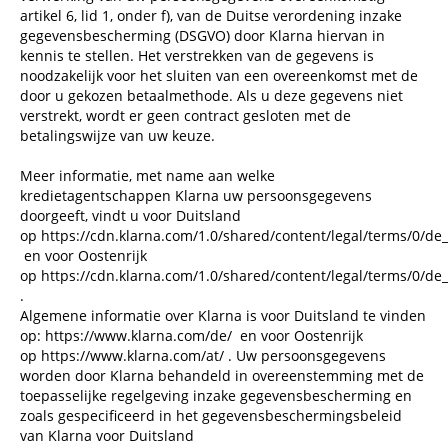
artikel 6, lid 1, onder f), van de Duitse verordening inzake
gegevensbescherming (DSGVO) door Klarna hiervan in
kennis te stellen. Het verstrekken van de gegevens is
noodzakelijk voor het sluiten van een overeenkomst met de
door u gekozen betaalmethode. Als u deze gegevens niet
verstrekt, wordt er geen contract gesloten met de
betalingswijze van uw keuze.
Meer informatie, met name aan welke
kredietagentschappen Klarna uw persoonsgegevens
doorgeeft, vindt u voor Duitsland
op
https://cdn.klarna.com/1.0/shared/content/legal/terms/0/de_
en voor Oostenrijk
op
https://cdn.klarna.com/1.0/shared/content/legal/terms/0/de_
.
Algemene informatie over Klarna is voor Duitsland te vinden
op:
https://www.klarna.com/de/
en voor Oostenrijk
op
https://www.klarna.com/at/
. Uw persoonsgegevens
worden door Klarna behandeld in overeenstemming met de
toepasselijke regelgeving inzake gegevensbescherming en
zoals gespecificeerd in het gegevensbeschermingsbeleid
van Klarna voor Duitsland