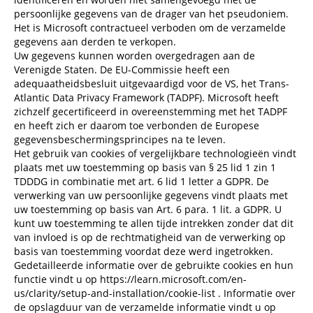
persoonlijke gegevens van de drager van het pseudoniem.
Het is Microsoft contractueel verboden om de verzamelde
gegevens aan derden te verkopen.
Uw gegevens kunnen worden overgedragen aan de
Verenigde Staten. De EU-Commissie heeft een
adequaatheidsbesluit uitgevaardigd voor de VS, het Trans-
Atlantic Data Privacy Framework (TADPF). Microsoft heeft
zichzelf gecertificeerd in overeenstemming met het TADPF
en heeft zich er daarom toe verbonden de Europese
gegevensbeschermingsprincipes na te leven.
Het gebruik van cookies of vergelijkbare technologieën vindt
plaats met uw toestemming op basis van § 25 lid 1 zin 1
TDDDG in combinatie met art. 6 lid 1 letter a GDPR. De
verwerking van uw persoonlijke gegevens vindt plaats met
uw toestemming op basis van Art. 6 para. 1 lit. a GDPR. U
kunt uw toestemming te allen tijde intrekken zonder dat dit
van invloed is op de rechtmatigheid van de verwerking op
basis van toestemming voordat deze werd ingetrokken.
Gedetailleerde informatie over de gebruikte cookies en hun
functie vindt u op
https://learn.microsoft.com/en-
us/clarity/setup-and-installation/cookie-list
. Informatie over
de opslagduur van de verzamelde informatie vindt u op