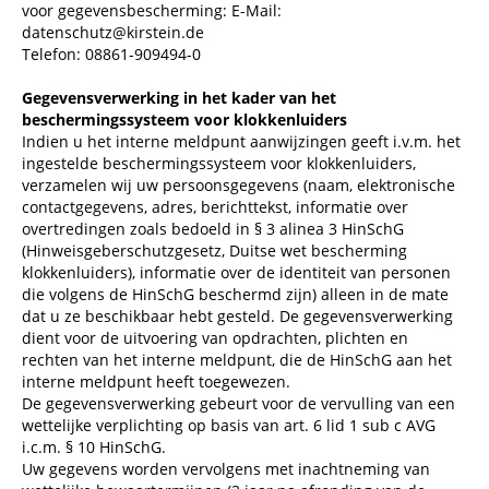
voor gegevensbescherming: E-Mail:
datenschutz@kirstein.de
Telefon: 08861-909494-0
Gegevensverwerking in het kader van het
beschermingssysteem voor klokkenluiders
Indien u het interne meldpunt aanwijzingen geeft i.v.m. het
ingestelde beschermingssysteem voor klokkenluiders,
verzamelen wij uw persoonsgegevens (naam, elektronische
contactgegevens, adres, berichttekst, informatie over
overtredingen zoals bedoeld in § 3 alinea 3 HinSchG
(Hinweisgeberschutzgesetz, Duitse wet bescherming
klokkenluiders), informatie over de identiteit van personen
die volgens de HinSchG beschermd zijn) alleen in de mate
dat u ze beschikbaar hebt gesteld. De gegevensverwerking
dient voor de uitvoering van opdrachten, plichten en
rechten van het interne meldpunt, die de HinSchG aan het
interne meldpunt heeft toegewezen.
De gegevensverwerking gebeurt voor de vervulling van een
wettelijke verplichting op basis van art. 6 lid 1 sub c AVG
i.c.m. § 10 HinSchG.
Uw gegevens worden vervolgens met inachtneming van