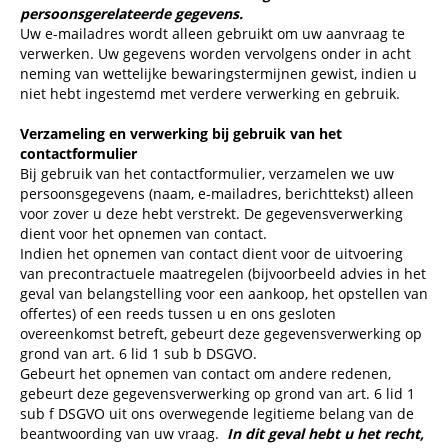
persoonsgerelateerde gegevens.
Uw e-mailadres wordt alleen gebruikt om uw aanvraag te
verwerken. Uw gegevens worden vervolgens onder in acht
neming van wettelijke bewaringstermijnen gewist, indien u
niet hebt ingestemd met verdere verwerking en gebruik.
Verzameling en verwerking bij gebruik van het
contactformulier
Bij gebruik van het contactformulier, verzamelen we uw
persoonsgegevens (naam, e-mailadres, berichttekst) alleen
voor zover u deze hebt verstrekt. De gegevensverwerking
dient voor het opnemen van contact.
Indien het opnemen van contact dient voor de uitvoering
van precontractuele maatregelen (bijvoorbeeld advies in het
geval van belangstelling voor een aankoop, het opstellen van
offertes) of een reeds tussen u en ons gesloten
overeenkomst betreft, gebeurt deze gegevensverwerking op
grond van art. 6 lid 1 sub b DSGVO.
Gebeurt het opnemen van contact om andere redenen,
gebeurt deze gegevensverwerking op grond van art. 6 lid 1
sub f DSGVO uit ons overwegende legitieme belang van de
beantwoording van uw vraag.
In dit geval hebt u het recht,