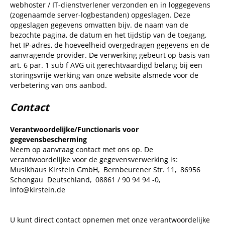
webhoster / IT-dienstverlener verzonden en in loggegevens
(zogenaamde server-logbestanden) opgeslagen. Deze
opgeslagen gegevens omvatten bijv. de naam van de
bezochte pagina, de datum en het tijdstip van de toegang,
het IP-adres, de hoeveelheid overgedragen gegevens en de
aanvragende provider. De verwerking gebeurt op basis van
art. 6 par. 1 sub f AVG uit gerechtvaardigd belang bij een
storingsvrije werking van onze website alsmede voor de
verbetering van ons aanbod.
Contact
Verantwoordelijke/Functionaris voor
gegevensbescherming
Neem op aanvraag contact met ons op. De
verantwoordelijke voor de gegevensverwerking is:
Musikhaus Kirstein GmbH,
Bernbeurener Str. 11,
86956
Schongau
Deutschland,
08861 / 90 94 94 -0,
info@kirstein.de
U kunt direct contact opnemen met onze verantwoordelijke