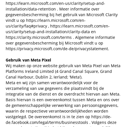
https://learn.microsoft.com/en-us/clarity/setup-and-
installation/data-retention
. Meer informatie over
gegevensbescherming bij het gebruik van Microsoft Clarity
vindt u op
https://learn.microsoft.com/en-
us/clarity/faq#privacy
,
https://learn.microsoft.com/en-
us/clarity/setup-and-installation/clarity-data
en
https://clarity.microsoft.com/terms
. Algemene informatie
over gegevensbescherming bij Microsoft vindt u op
https://privacy.microsoft.com/de-de/privacystatement
.
Gebruik van Meta Pixel
Wij maken op onze website gebruik van Meta Pixel van Meta
Platforms Ireland Limited (4 Grand Canal Square, Grand
Canal Harbour, Dublin 2, Ierland; ‘Meta’).
Meta en wij zijn samen verantwoordelijk voor de
verzameling van uw gegevens die plaatsvindt bij de
integratie van de dienst en de overdracht hiervan aan Meta.
Basis hiervan is een overeenkomst tussen Meta en ons over
de gemeenschappelijke verwerking van persoonsgegevens,
waarin de respectieve verantwoordelijkheden worden
vastgelegd. De overeenkomst is in te zien op
https://de-
de.facebook.com/legal/terms/businesstools
. Volgens deze