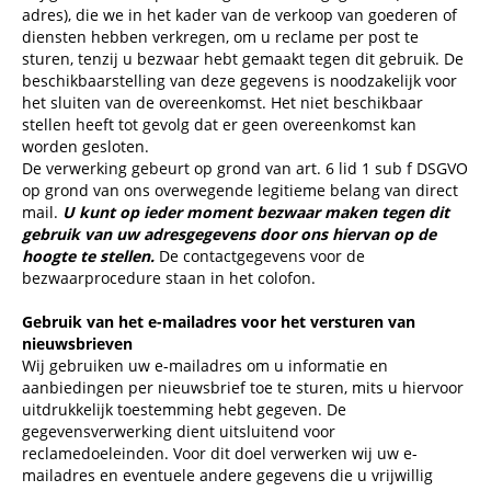
adres), die we in het kader van de verkoop van goederen of
diensten hebben verkregen, om u reclame per post te
sturen, tenzij u bezwaar hebt gemaakt tegen dit gebruik. De
beschikbaarstelling van deze gegevens is noodzakelijk voor
het sluiten van de overeenkomst. Het niet beschikbaar
stellen heeft tot gevolg dat er geen overeenkomst kan
worden gesloten.
De verwerking gebeurt op grond van art. 6 lid 1 sub f DSGVO
op grond van ons overwegende legitieme belang van direct
mail.
U kunt op ieder moment bezwaar maken tegen dit
gebruik van uw adresgegevens door ons hiervan op de
hoogte te stellen.
De contactgegevens voor de
bezwaarprocedure staan in het colofon.
Gebruik van het e-mailadres voor het versturen van
nieuwsbrieven
Wij gebruiken uw e-mailadres om u informatie en
aanbiedingen per nieuwsbrief toe te sturen, mits u hiervoor
uitdrukkelijk toestemming hebt gegeven. De
gegevensverwerking dient uitsluitend voor
reclamedoeleinden. Voor dit doel verwerken wij uw e-
mailadres en eventuele andere gegevens die u vrijwillig