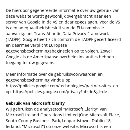
De hierdoor gegenereerde informatie over uw gebruik van
deze website wordt gewoonlijk overgebracht naar een
server van Google in de VS en daar opgeslagen. Voor de VS
is een adequaatheidsbesluit van de EU-commissie
aanwezig: het Trans-Atlantic Data Privacy Framework
(TADPF). Google heeft zich conform de TADPF gecertificeerd
en daarmee verplicht Europese
gegevensbeschermingsbeginselen op te volgen. Zowel
Google als de Amerikaanse overheidsinstanties hebben
toegang tot uw gegevens.
Meer informatie over de gebruiksvoorwaarden en
gegevensbescherming vindt u op
https://policies.google.com/technologies/partner-sites
en
op
https://policies.google.com/privacy?hl=de&gl=de
.
Gebruik van Microsoft Clarity
Wij gebruiken de analysetool "Microsoft Clarity" van
Microsoft Ireland Operations Limited (One Microsoft Place,
South County Business Park, Leopardstown, Dublin 18,
Ierland; "Microsoft") op onze website. Microsoft is een