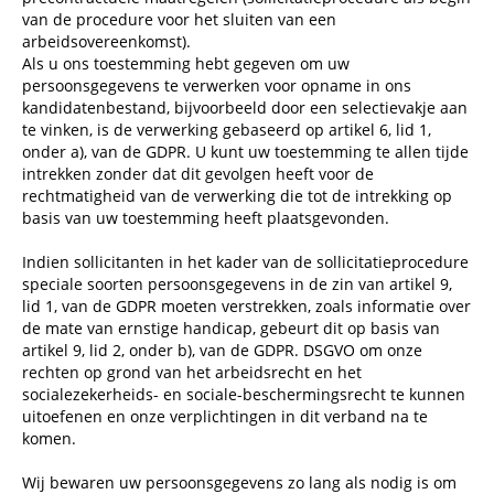
van de procedure voor het sluiten van een
arbeidsovereenkomst).
Als u ons toestemming hebt gegeven om uw
persoonsgegevens te verwerken voor opname in ons
kandidatenbestand, bijvoorbeeld door een selectievakje aan
te vinken, is de verwerking gebaseerd op artikel 6, lid 1,
onder a), van de GDPR. U kunt uw toestemming te allen tijde
intrekken zonder dat dit gevolgen heeft voor de
rechtmatigheid van de verwerking die tot de intrekking op
basis van uw toestemming heeft plaatsgevonden.
Indien sollicitanten in het kader van de sollicitatieprocedure
speciale soorten persoonsgegevens in de zin van artikel 9,
lid 1, van de GDPR moeten verstrekken, zoals informatie over
de mate van ernstige handicap, gebeurt dit op basis van
artikel 9, lid 2, onder b), van de GDPR. DSGVO om onze
rechten op grond van het arbeidsrecht en het
socialezekerheids- en sociale-beschermingsrecht te kunnen
uitoefenen en onze verplichtingen in dit verband na te
komen.
Wij bewaren uw persoonsgegevens zo lang als nodig is om