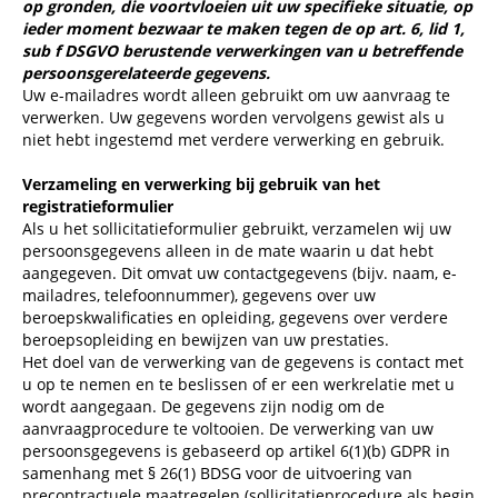
op gronden, die voortvloeien uit uw specifieke situatie, op
ieder moment bezwaar te maken tegen de op art. 6, lid 1,
sub f DSGVO berustende verwerkingen van u betreffende
persoonsgerelateerde gegevens.
Uw e-mailadres wordt alleen gebruikt om uw aanvraag te
verwerken. Uw gegevens worden vervolgens gewist als u
niet hebt ingestemd met verdere verwerking en gebruik.
Verzameling en verwerking bij gebruik van het
registratieformulier
Als u het sollicitatieformulier gebruikt, verzamelen wij uw
persoonsgegevens alleen in de mate waarin u dat hebt
aangegeven. Dit omvat uw contactgegevens (bijv. naam, e-
mailadres, telefoonnummer), gegevens over uw
beroepskwalificaties en opleiding, gegevens over verdere
beroepsopleiding en bewijzen van uw prestaties.
Het doel van de verwerking van de gegevens is contact met
u op te nemen en te beslissen of er een werkrelatie met u
wordt aangegaan. De gegevens zijn nodig om de
aanvraagprocedure te voltooien. De verwerking van uw
persoonsgegevens is gebaseerd op artikel 6(1)(b) GDPR in
samenhang met § 26(1) BDSG voor de uitvoering van
precontractuele maatregelen (sollicitatieprocedure als begin