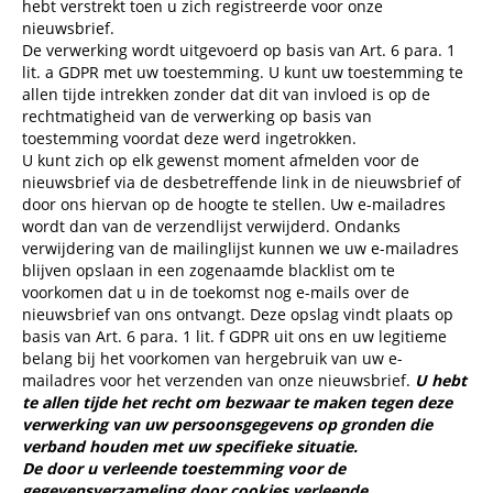
hebt verstrekt toen u zich registreerde voor onze
nieuwsbrief.
De verwerking wordt uitgevoerd op basis van Art. 6 para. 1
lit. a GDPR met uw toestemming. U kunt uw toestemming te
allen tijde intrekken zonder dat dit van invloed is op de
rechtmatigheid van de verwerking op basis van
toestemming voordat deze werd ingetrokken.
U kunt zich op elk gewenst moment afmelden voor de
nieuwsbrief via de desbetreffende link in de nieuwsbrief of
door ons hiervan op de hoogte te stellen. Uw e-mailadres
wordt dan van de verzendlijst verwijderd. Ondanks
verwijdering van de mailinglijst kunnen we uw e-mailadres
blijven opslaan in een zogenaamde blacklist om te
voorkomen dat u in de toekomst nog e-mails over de
nieuwsbrief van ons ontvangt. Deze opslag vindt plaats op
basis van Art. 6 para. 1 lit. f GDPR uit ons en uw legitieme
belang bij het voorkomen van hergebruik van uw e-
mailadres voor het verzenden van onze nieuwsbrief.
U hebt
te allen tijde het recht om bezwaar te maken tegen deze
verwerking van uw persoonsgegevens op gronden die
verband houden met uw specifieke situatie.
De door u verleende toestemming voor de
gegevensverzameling door cookies verleende