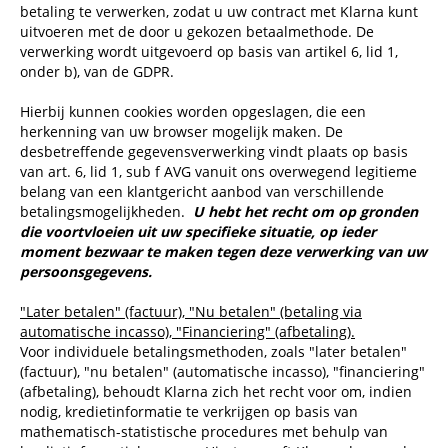
betaling te verwerken, zodat u uw contract met Klarna kunt
uitvoeren met de door u gekozen betaalmethode. De
verwerking wordt uitgevoerd op basis van artikel 6, lid 1,
onder b), van de GDPR.
Hierbij kunnen cookies worden opgeslagen, die een
herkenning van uw browser mogelijk maken. De
desbetreffende gegevensverwerking vindt plaats op basis
van art. 6, lid 1, sub f AVG vanuit ons overwegend legitieme
belang van een klantgericht aanbod van verschillende
betalingsmogelijkheden.
U hebt het recht om op gronden
die voortvloeien uit uw specifieke situatie, op ieder
moment bezwaar te maken tegen deze verwerking van uw
persoonsgegevens.
"Later betalen" (factuur), "Nu betalen" (betaling via
automatische incasso), "Financiering" (afbetaling).
Voor individuele betalingsmethoden, zoals "later betalen"
(factuur), "nu betalen" (automatische incasso), "financiering"
(afbetaling), behoudt Klarna zich het recht voor om, indien
nodig, kredietinformatie te verkrijgen op basis van
mathematisch-statistische procedures met behulp van