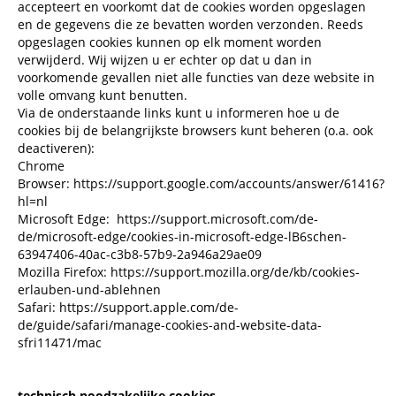
accepteert en voorkomt dat de cookies worden opgeslagen
en de gegevens die ze bevatten worden verzonden. Reeds
opgeslagen cookies kunnen op elk moment worden
verwijderd. Wij wijzen u er echter op dat u dan in
voorkomende gevallen niet alle functies van deze website in
volle omvang kunt benutten.
Via de onderstaande links kunt u informeren hoe u de
cookies bij de belangrijkste browsers kunt beheren (o.a. ook
deactiveren):
Chrome
Browser:
https://support.google.com/accounts/answer/61416?
hl=nl
Microsoft Edge:
https://support.microsoft.com/de-
de/microsoft-edge/cookies-in-microsoft-edge-lB6schen-
63947406-40ac-c3b8-57b9-2a946a29ae09
Mozilla Firefox:
https://support.mozilla.org/de/kb/cookies-
erlauben-und-ablehnen
Safari:
https://support.apple.com/de-
de/guide/safari/manage-cookies-and-website-data-
sfri11471/mac
technisch noodzakelijke cookies