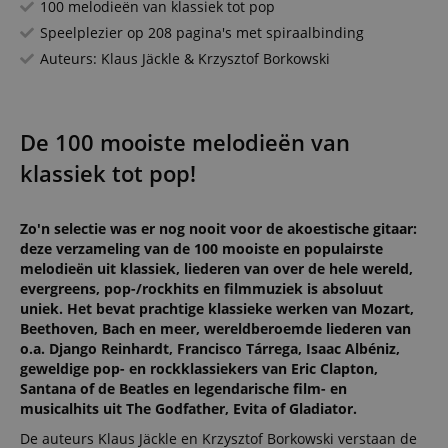
100 melodieën van klassiek tot pop
Speelplezier op 208 pagina's met spiraalbinding
Auteurs: Klaus Jäckle & Krzysztof Borkowski
De 100 mooiste melodieën van
klassiek tot pop!
Zo'n selectie was er nog nooit voor de akoestische gitaar:
deze verzameling van de 100 mooiste en populairste
melodieën uit klassiek, liederen van over de hele wereld,
evergreens, pop-/rockhits en filmmuziek is absoluut
uniek. Het bevat prachtige klassieke werken van Mozart,
Beethoven, Bach en meer, wereldberoemde liederen van
o.a. Django Reinhardt, Francisco Tárrega, Isaac Albéniz,
geweldige pop- en rockklassiekers van Eric Clapton,
Santana of de Beatles en legendarische film- en
musicalhits uit The Godfather, Evita of Gladiator.
De auteurs Klaus Jäckle en Krzysztof Borkowski verstaan de