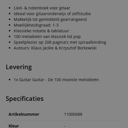
Lied- & notenboek voor gitaar
Ideaal voor gitaaronderwijs of zelfstudie
Makkelijk tot gemiddeld gearrangeerd
Moeilijkheidsgraad: 1-3
Klassieke notatie & tablatuur
100 melodieën van klassiek tot pop
Speelplezier op 208 pagina's met spiraalbinding
Auteurs: Klaus Jäckle & Krzysztof Borkowski
Levering
1x Guitar Guitar - De 100 mooiste melodieën
Specificaties
Artikelnummer
11000688
Kleur
-