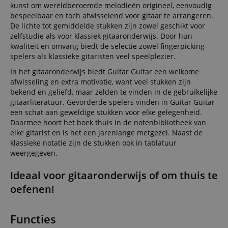
kunst om wereldberoemde melodieën origineel, eenvoudig
bespeelbaar en toch afwisselend voor gitaar te arrangeren.
De lichte tot gemiddelde stukken zijn zowel geschikt voor
zelfstudie als voor klassiek gitaaronderwijs. Door hun
kwaliteit en omvang biedt de selectie zowel fingerpicking-
spelers als klassieke gitaristen veel speelplezier.
In het gitaaronderwijs biedt Guitar Guitar een welkome
afwisseling en extra motivatie, want veel stukken zijn
bekend en geliefd, maar zelden te vinden in de gebruikelijke
gitaarliteratuur. Gevorderde spelers vinden in Guitar Guitar
een schat aan geweldige stukken voor elke gelegenheid.
Daarmee hoort het boek thuis in de notenbibliotheek van
elke gitarist en is het een jarenlange metgezel. Naast de
klassieke notatie zijn de stukken ook in tablatuur
weergegeven.
Ideaal voor gitaaronderwijs of om thuis te
oefenen!
Functies