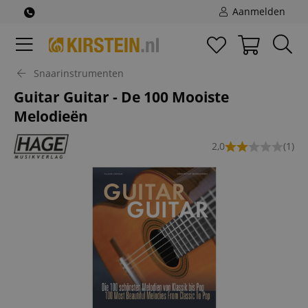
Aanmelden
Snaarinstrumenten
Guitar Guitar - De 100 Mooiste
Melodieën
2,0
(1)