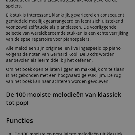
spelers.
Elk stuk is interessant, klankrijk, gevarieerd en consequent
gemiddeld moeilijk gearrangeerd en leent zich uitstekend
voor zowel zelfstudie als pianolessen. De voorliggende
selectie van wereldberoemde stukken is een echte verrijking
van de speelrepertoire voor pianospelers.
Alle melodieën zijn origineel en live ingespeeld op piano
volgens de noten van Gerhard Köbl. De 3 cd's worden
aanbevolen als leermiddel bij het oefenen.
Om het boek open te laten liggen en makkelijk om te slaan,
is het gebonden met een hoogwaardige PUR-lijm. De rug
van het boek kan naar achteren worden gevouwen.
De 100 mooiste melodieën van klassiek
tot pop!
Functies
De 100 mooiste en populairste melodieën uit klassiek,