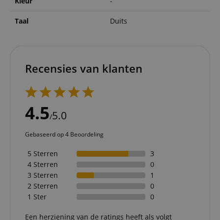
Kleur
-
Taal
Duits
Recensies van klanten
4.5
5.0
/
Gebaseerd op 4 Beoordeling
5 Sterren
3
4 Sterren
0
3 Sterren
1
2 Sterren
0
1 Ster
0
Een herziening van de ratings heeft als volgt