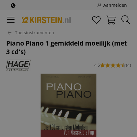
Aanmelden
Toetsinstrumenten
Piano Piano 1 gemiddeld moeilijk (met
3 cd's)
4,5
(4)