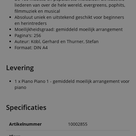
liederen van over de hele wereld, evergreens, pophits,
filmmuziek en musical
Absoluut uniek en uitstekend geschikt voor beginners
en herintreders
Moeilijkheidsgraad: gemiddeld moeilijk arrangement
Pagina's: 256
Auteur: Köbl, Gerhard en Thurner, Stefan
Formaat: DIN A4
Levering
1 x Piano Piano 1 - gemiddeld moeilijk arrangement voor
piano
Specificaties
Artikelnummer
10002855