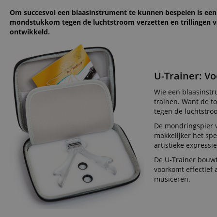
Om succesvol een blaasinstrument te kunnen bespelen is een b
mondstukkom tegen de luchtstroom verzetten en trillingen ve
ontwikkeld.
U-Trainer: Vo
Wie een blaasinstr
trainen. Want de t
tegen de luchtstro
De mondringspier va
makkelijker het spe
artistieke expressie
De U-Trainer bouwt
voorkomt effectief
musiceren.