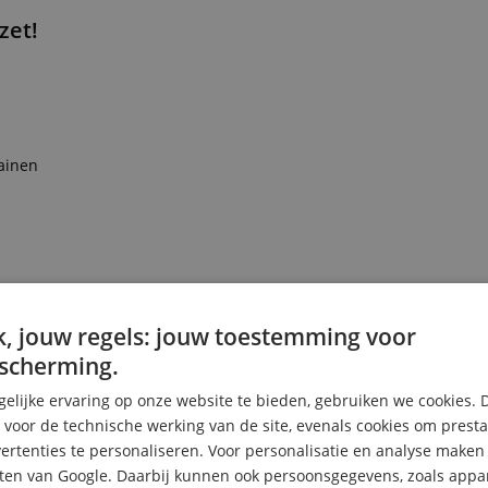
zet!
ainen
, jouw regels: jouw toestemming voor
scherming.
elijke ervaring op onze website te bieden, gebruiken we cookies. 
s voor de technische werking van de site, evenals cookies om prest
rtenties te personaliseren. Voor personalisatie en analyse make
ten van Google. Daarbij kunnen ook persoonsgegevens, zoals appar