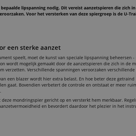
epaalde lipspanning nodig. Dit vereist aanzetspieren die zich in
roorzaken. Voor het versterken van deze spiergroep is de U-Tra
or een sterke aanzet
ument speelt, moet de kunst van speciale lipspanning beheersen -
oon wordt mogelijk gemaakt door de aanzetspieren die zich in de
om verzetten. Verschillende spanningen veroorzaken verschillende
n een blazer wordt hier extra belast. En hoe beter deze getraind 
len gaat. Bovendien verbetert de controle en ontstaat er meer rui
.
 deze mondringspier gericht op en versterkt hem merkbaar. Regel
 aanzetvermoeidheid en bevordert daardoor het plezier in het inst