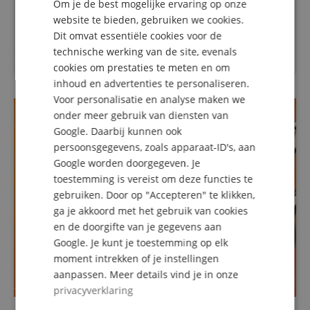
Om je de best mogelijke ervaring op onze
Een vraag stellen
DUTCH
website te bieden, gebruiken we cookies.
Dit omvat essentiële cookies voor de
FRENCH
technische werking van de site, evenals
ITALIAN
Over dit artikel zijn nog geen vragen gesteld.
cookies om prestaties te meten en om
inhoud en advertenties te personaliseren.
SPANISH
Voor personalisatie en analyse maken we
onder meer gebruik van diensten van
Google. Daarbij kunnen ook
persoonsgegevens, zoals apparaat-ID's, aan
Google worden doorgegeven. Je
toestemming is vereist om deze functies te
gebruiken. Door op "Accepteren" te klikken,
ga je akkoord met het gebruik van cookies
en de doorgifte van je gegevens aan
Google. Je kunt je toestemming op elk
moment intrekken of je instellingen
aanpassen. Meer details vind je in onze
privacyverklaring