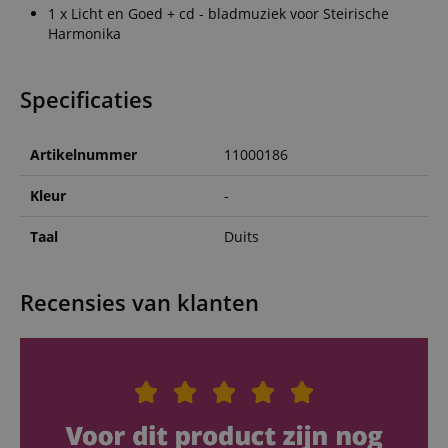
1 x Licht en Goed + cd - bladmuziek voor Steirische
Harmonika
Specificaties
Artikelnummer
11000186
Kleur
-
Taal
Duits
Recensies van klanten