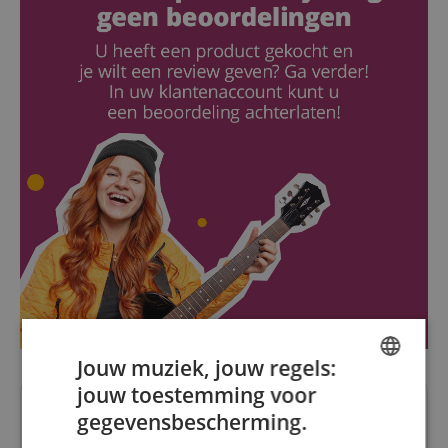
Jouw muziek, jouw regels:
jouw toestemming voor
ENGLISH
Vragen over dit artikel
gegevensbescherming.
GERMAN