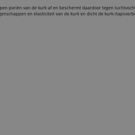
 open poriën van de kurk af en beschermt daardoor tegen luchtvoch
schappen en elasticiteit van de kurk en dicht de kurk-/tapsverb