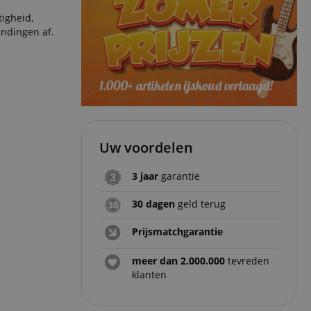
tigheid,
indingen af.
Uw voordelen
3 jaar
garantie
30 dagen
geld terug
Prijsmatchgarantie
meer dan 2.000.000
tevreden
klanten