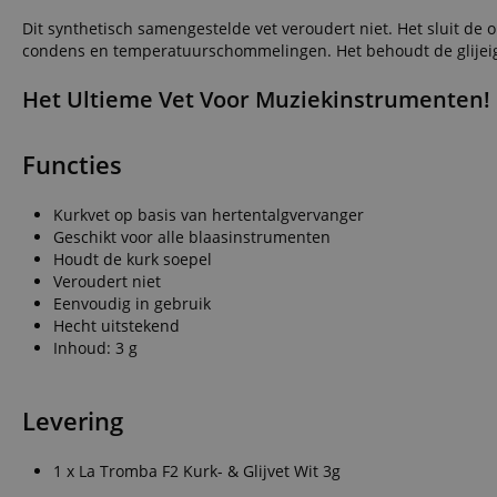
Dit synthetisch samengestelde vet veroudert niet. Het sluit de
condens en temperatuurschommelingen. Het behoudt de glijeigen
Het Ultieme Vet Voor Muziekinstrumenten!
Functies
Kurkvet op basis van hertentalgvervanger
Geschikt voor alle blaasinstrumenten
Houdt de kurk soepel
Veroudert niet
Eenvoudig in gebruik
Hecht uitstekend
Inhoud: 3 g
Levering
1 x La Tromba F2 Kurk- & Glijvet Wit 3g