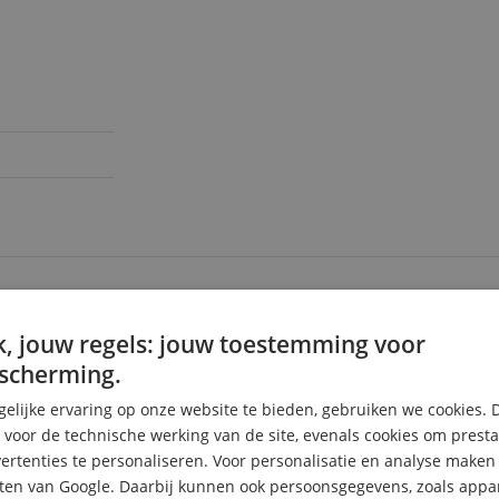
, jouw regels: jouw toestemming voor
8
scherming.
1
0
elijke ervaring op onze website te bieden, gebruiken we cookies. 
0
s voor de technische werking van de site, evenals cookies om prest
0
rtenties te personaliseren. Voor personalisatie en analyse make
ten van Google. Daarbij kunnen ook persoonsgegevens, zoals appar