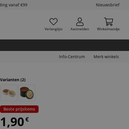
ding vanaf €99
Nieuwsbrief
Verlanglijst
Aanmelden
Winkelmandje
Info-Centrum
Merk winkels
Varianten
(2)
Beste prijsitems
1,90
€