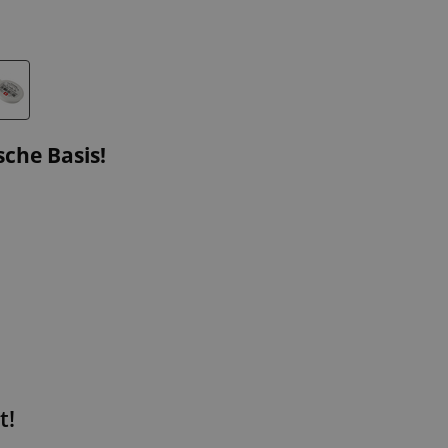
che Basis!
t!